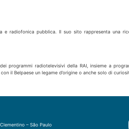
iva e radiofonica pubblica. Il suo sito rappresenta una ri
 dei programmi radiotelevisivi della RAI, insieme a progra
o con il Belpaese un legame d’origine o anche solo di curiosi
Clementino – São Paulo