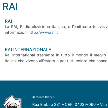
RAI
RAI
La RAI, Radiotelevisione italiana, è l’emittente televis
informazioni.
http://www.rai.it
RAI INTERNAZIONALE
Rai International trasmette in tutto il mondo il meglio
italiani che vivono all’estero e per tutti coloro che hann
© Monte Bianco
Rua Embaú 231 – CEP: 04039-060 – Vila 