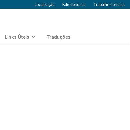
Localização
Fale Conosco
Trabalhe Conosco
Links Úteis
Traduções