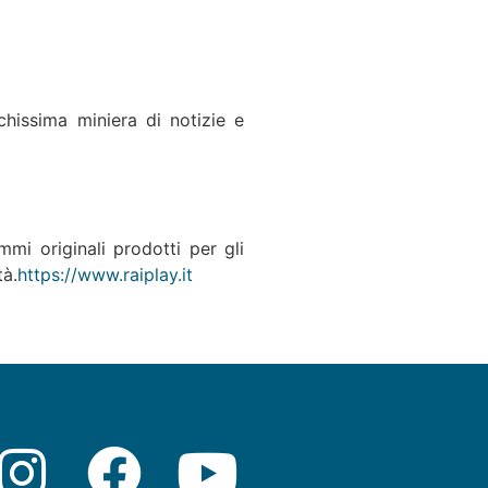
cchissima miniera di notizie e
mmi originali prodotti per gli
tà.
https://www.raiplay.it